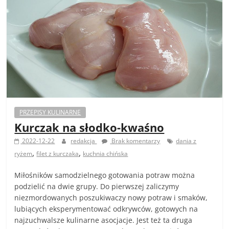
PRZEPISY KULINARNE
Kurczak na słodko-kwaśno
2022-12-22
redakcja
Brak komentarzy
dania z
,
,
ryżem
filet z kurczaka
kuchnia chińska
Miłośników samodzielnego gotowania potraw można
podzielić na dwie grupy. Do pierwszej zaliczymy
niezmordowanych poszukiwaczy nowy potraw i smaków,
lubiących eksperymentować odkrywców, gotowych na
najzuchwalsze kulinarne asocjacje. Jest też ta druga