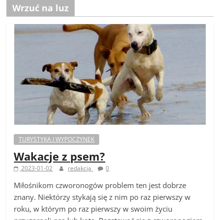
Wrzuć na luz
TURYSTYKA I WYPOCZYNEK
Wakacje z psem?
2023-01-02
redakcja
0
Miłośnikom czworonogów problem ten jest dobrze
znany. Niektórzy stykają się z nim po raz pierwszy w
roku, w którym po raz pierwszy w swoim życiu