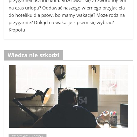
przygarnęli psa lub kota. Rozstawać się z czworonogiem
na czas urlopu? Oddawać naszego wiernego przyjaciela
do hoteliku dla psów, bo mamy wakacje? Może rodzina
przygarnie? Dokąd na wakacje z psem się wybrać?
Kłopotu
Wiedza nie szkodzi
ZDROWIE I URODA