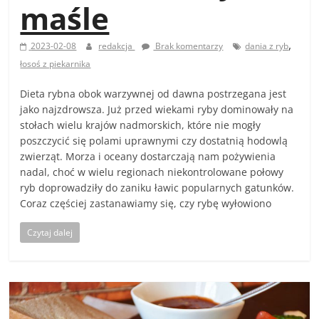
maśle
,
2023-02-08
redakcja
Brak komentarzy
dania z ryb
łosoś z piekarnika
Dieta rybna obok warzywnej od dawna postrzegana jest
jako najzdrowsza. Już przed wiekami ryby dominowały na
stołach wielu krajów nadmorskich, które nie mogły
poszczycić się polami uprawnymi czy dostatnią hodowlą
zwierząt. Morza i oceany dostarczają nam pożywienia
nadal, choć w wielu regionach niekontrolowane połowy
ryb doprowadziły do zaniku ławic popularnych gatunków.
Coraz częściej zastanawiamy się, czy rybę wyłowiono
Czytaj dalej