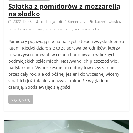
Sałatka z pomidorów z mozzarellą
na słodko
,
2022-12-28
redakcja
1 Komentarz
kuchnia włoska
,
,
pomidorki koktajlowe
sałatka caprese
ser mozzarella
Pomidory pojawiają się na naszych stołach zwykle dopiero
latem. Kiedyś działo się to za sprawą ogrodników, którzy
to warzywo uprawiali w celach handlowych w licznych
podmiejskich szklarniach. Nazywano ich pieszczotliwie…
badylarzami. Współcześnie pomidory towarzyszą nam
przez cały rok, ale od późnej jesieni do wczesnej wiosny
smak ich już tak nie zachwyca, mimo że wyglądem
czarują. Spodziewając się gości
Czytaj dalej