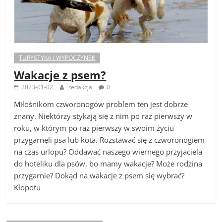
TURYSTYKA I WYPOCZYNEK
Wakacje z psem?
2023-01-02
redakcja
0
Miłośnikom czworonogów problem ten jest dobrze
znany. Niektórzy stykają się z nim po raz pierwszy w
roku, w którym po raz pierwszy w swoim życiu
przygarnęli psa lub kota. Rozstawać się z czworonogiem
na czas urlopu? Oddawać naszego wiernego przyjaciela
do hoteliku dla psów, bo mamy wakacje? Może rodzina
przygarnie? Dokąd na wakacje z psem się wybrać?
Kłopotu