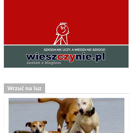
Wrzuć na luz