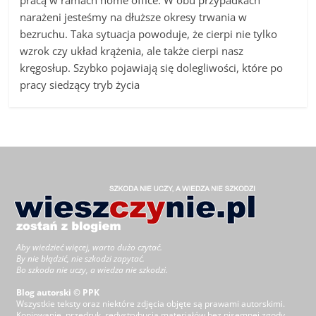
narażeni jesteśmy na dłuższe okresy trwania w
bezruchu. Taka sytuacja powoduje, że cierpi nie tylko
wzrok czy układ krążenia, ale także cierpi nasz
kręgosłup. Szybko pojawiają się dolegliwości, które po
pracy siedzący tryb życia
Aby wiedzieć więcej, warto dużo czytać.
By nie błądzić, nie szkodzi zapytać.
Bo szkoda nie uczy, a wiedza nie szkodzi.
Blog autorski © PPK
Wszystkie teksty oraz niektóre zdjęcia objęte są prawami autorskimi.
Kopiowanie, przedruk, redystrybucja materiałów bez pisemnej zgody