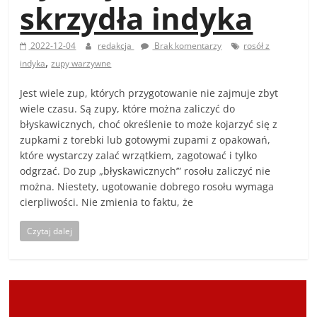
skrzydła indyka
2022-12-04
redakcja
Brak komentarzy
rosół z
,
indyka
zupy warzywne
Jest wiele zup, których przygotowanie nie zajmuje zbyt
wiele czasu. Są zupy, które można zaliczyć do
błyskawicznych, choć określenie to może kojarzyć się z
zupkami z torebki lub gotowymi zupami z opakowań,
które wystarczy zalać wrzątkiem, zagotować i tylko
odgrzać. Do zup „błyskawicznych’” rosołu zaliczyć nie
można. Niestety, ugotowanie dobrego rosołu wymaga
cierpliwości. Nie zmienia to faktu, że
Czytaj dalej