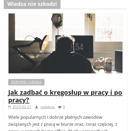
Wiedza nie szkodzi
ZDROWIE I URODA
Jak zadbać o kręgosłup w pracy i po
pracy?
2023-02-27
redakcja
0
Wiele popularnych i dobrze płatnych zawodów
związanych jest z pracą w biurze oraz, coraz częściej, z
pracą w ramach home office. W obu przypadkach