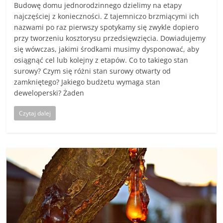
Budowę domu jednorodzinnego dzielimy na etapy
najczęściej z konieczności. Z tajemniczo brzmiącymi ich
nazwami po raz pierwszy spotykamy się zwykle dopiero
przy tworzeniu kosztorysu przedsięwzięcia. Dowiadujemy
się wówczas, jakimi środkami musimy dysponować, aby
osiągnąć cel lub kolejny z etapów. Co to takiego stan
surowy? Czym się różni stan surowy otwarty od
zamkniętego? Jakiego budżetu wymaga stan
deweloperski? Żaden
Czytaj dalej