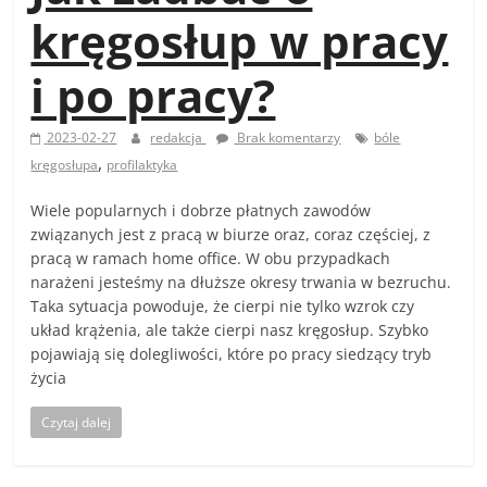
kręgosłup w pracy
i po pracy?
2023-02-27
redakcja
Brak komentarzy
bóle
,
kręgosłupa
profilaktyka
Wiele popularnych i dobrze płatnych zawodów
związanych jest z pracą w biurze oraz, coraz częściej, z
pracą w ramach home office. W obu przypadkach
narażeni jesteśmy na dłuższe okresy trwania w bezruchu.
Taka sytuacja powoduje, że cierpi nie tylko wzrok czy
układ krążenia, ale także cierpi nasz kręgosłup. Szybko
pojawiają się dolegliwości, które po pracy siedzący tryb
życia
Czytaj dalej