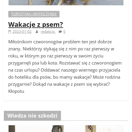
TURYSTYKA I WYPOCZYNEK
Wakacje z psem?
2023-01-02
redakcja
0
Miłośnikom czworonogów problem ten jest dobrze
znany. Niektórzy stykają się z nim po raz pierwszy w
roku, w którym po raz pierwszy w swoim życiu
przygarnęli psa lub kota. Rozstawać się z czworonogiem
na czas urlopu? Oddawać naszego wiernego przyjaciela
do hoteliku dla psów, bo mamy wakacje? Może rodzina
przygarnie? Dokąd na wakacje z psem się wybrać?
Kłopotu
Wiedza nie szkodzi