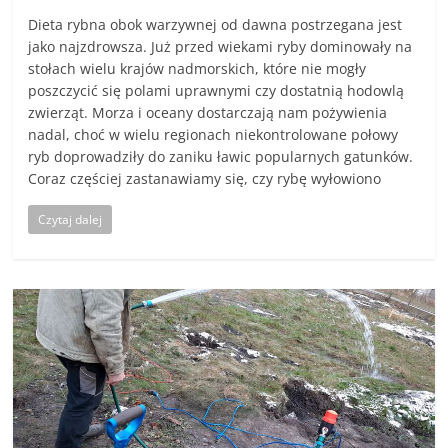
Dieta rybna obok warzywnej od dawna postrzegana jest
jako najzdrowsza. Już przed wiekami ryby dominowały na
stołach wielu krajów nadmorskich, które nie mogły
poszczycić się polami uprawnymi czy dostatnią hodowlą
zwierząt. Morza i oceany dostarczają nam pożywienia
nadal, choć w wielu regionach niekontrolowane połowy
ryb doprowadziły do zaniku ławic popularnych gatunków.
Coraz częściej zastanawiamy się, czy rybę wyłowiono
Czytaj dalej