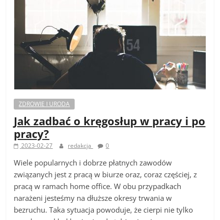
ZDROWIE I URODA
Jak zadbać o kręgosłup w pracy i po
pracy?
2023-02-27
redakcja
0
Wiele popularnych i dobrze płatnych zawodów
związanych jest z pracą w biurze oraz, coraz częściej, z
pracą w ramach home office. W obu przypadkach
narażeni jesteśmy na dłuższe okresy trwania w
bezruchu. Taka sytuacja powoduje, że cierpi nie tylko