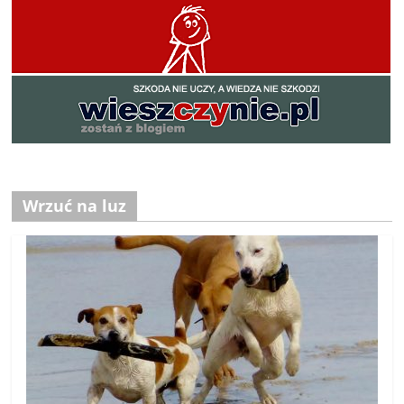
Wrzuć na luz