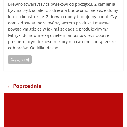
Drewno towarzyszy człowiekowi od początku. Z kamienia
były narzędzia, ale to z drewna budowano pierwsze domy
lub ich konstrukcje. Z drewna domy budujemy nadal. Czy
dom z drewna może być wytworem produkcji masowej,
powstałym gdzieś w jakimś zakładzie produkcyjnym?
Fabryki domów nie są dziełem fantastów, lecz dobrze
prosperującym biznesem, który ma całkiem sporą rzeszę
odbiorców. Od kilku dekad
Czytaj dalej
← Poprzednie