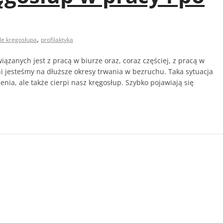
,
le kręgosłupa
profilaktyka
zanych jest z pracą w biurze oraz, coraz częściej, z pracą w
 jesteśmy na dłuższe okresy trwania w bezruchu. Taka sytuacja
enia, ale także cierpi nasz kręgosłup. Szybko pojawiają się