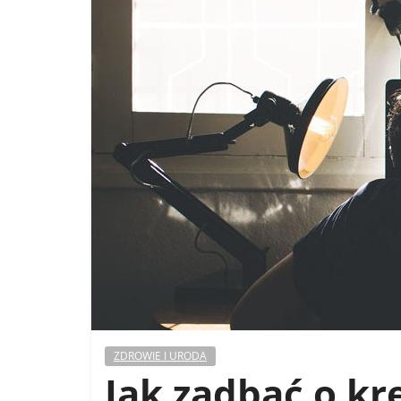
ZDROWIE I URODA
Jak zadbać o kr