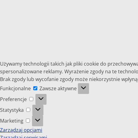
Używamy technologii takich jak pliki cookie do przechowywa
spersonalizowane reklamy. Wyrażenie zgody na te technolog
Brak zgody lub wycofanie zgody może niekorzystnie wpłynąć 
Funkcjonalne
Funkcjonalne
Zawsze aktywne
Preferencje
Preferencje
Statystyka
Statystyka
Marketing
Marketing
Zarządzaj opcjami
Zarządzaj serwisami