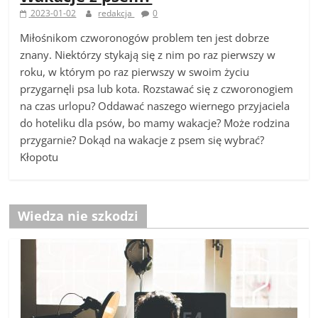
2023-01-02
redakcja
0
Miłośnikom czworonogów problem ten jest dobrze
znany. Niektórzy stykają się z nim po raz pierwszy w
roku, w którym po raz pierwszy w swoim życiu
przygarnęli psa lub kota. Rozstawać się z czworonogiem
na czas urlopu? Oddawać naszego wiernego przyjaciela
do hoteliku dla psów, bo mamy wakacje? Może rodzina
przygarnie? Dokąd na wakacje z psem się wybrać?
Kłopotu
Wiedza nie szkodzi