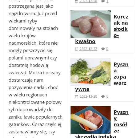
1
2022-12-28
postrzegana jest jako
najzdrowsza. Już przed
Kurcz
wiekami ryby
ak na
dominowały na stołach
słodk
o-
wielu krajów
kwaśno
nadmorskich, które nie
0
2022-12-22
mogły poszczycić się
polami uprawnymi czy
Pyszn
dostatnią hodowlą
a
zwierząt. Morza i oceany
zupa
dostarczają nam
warz
pożywienia nadal, choć
ywna
w wielu regionach
0
2022-12-20
niekontrolowane połowy
ryb doprowadziły do
Pyszn
zaniku ławic popularnych
y
rosół
gatunków. Coraz częściej
ze
zastanawiamy się, czy
skrzydła indyka