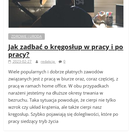
ZDROWIE I URODA
Jak zadbać o kręgosłup w pracy i po
pracy?
2023-02-27
redakcja
0
Wiele popularnych i dobrze płatnych zawodów
związanych jest z pracą w biurze oraz, coraz częściej, z
pracą w ramach home office. W obu przypadkach
narażeni jesteśmy na dłuższe okresy trwania w
bezruchu. Taka sytuacja powoduje, że cierpi nie tylko
wzrok czy układ krążenia, ale także cierpi nasz
kręgosłup. Szybko pojawiają się dolegliwości, które po
pracy siedzący tryb życia