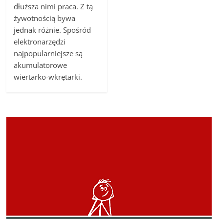
dłuższa nimi praca. Z tą
żywotnością bywa
jednak różnie. Spośród
elektronarzędzi
najpopularniejsze są
akumulatorowe
wiertarko-wkrętarki.