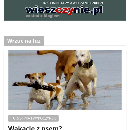
Wrzuć na luz
TURYSTYKA I WYPOCZYNEK
Wakacje z psem?