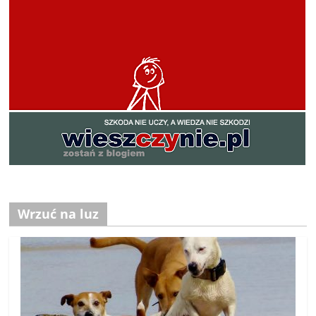
Wrzuć na luz