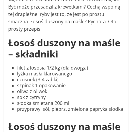
Być może przesadził z krewetkami? Cechą wspólną
tej drapieżnej ryby jest to, że jest po prostu
smaczna. Łosoś duszony na maśle? Pychota. Oto
prosty przepis.
Łosoś duszony na maśle
– składniki
filet z łososia 1/2 kg (dla dwojga)
łyżka masła klarowanego
czosnek (3-4 ząbki)
szpinak 1 opakowanie
oliwa z oliwek
sok z cytryny
słodka śmietana 200 ml
przyprawy: sól, pieprz, zmielona papryka słodka
Łosoś duszony na maśle