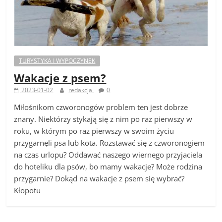
TURYSTYKA I WYPOCZYNEK
Wakacje z psem?
2023-01-02
redakcja
0
Miłośnikom czworonogów problem ten jest dobrze
znany. Niektórzy stykają się z nim po raz pierwszy w
roku, w którym po raz pierwszy w swoim życiu
przygarnęli psa lub kota. Rozstawać się z czworonogiem
na czas urlopu? Oddawać naszego wiernego przyjaciela
do hoteliku dla psów, bo mamy wakacje? Może rodzina
przygarnie? Dokąd na wakacje z psem się wybrać?
Kłopotu