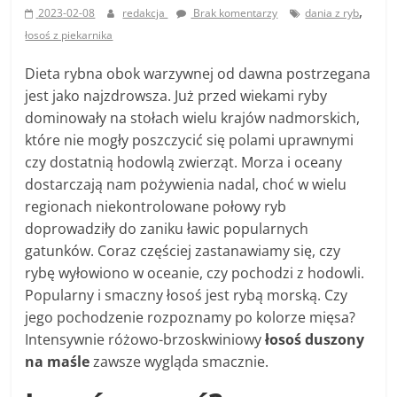
,
2023-02-08
redakcja
Brak komentarzy
dania z ryb
łosoś z piekarnika
Dieta rybna obok warzywnej od dawna postrzegana
jest jako najzdrowsza. Już przed wiekami ryby
dominowały na stołach wielu krajów nadmorskich,
które nie mogły poszczycić się polami uprawnymi
czy dostatnią hodowlą zwierząt. Morza i oceany
dostarczają nam pożywienia nadal, choć w wielu
regionach niekontrolowane połowy ryb
doprowadziły do zaniku ławic popularnych
gatunków. Coraz częściej zastanawiamy się, czy
rybę wyłowiono w oceanie, czy pochodzi z hodowli.
Popularny i smaczny łosoś jest rybą morską. Czy
jego pochodzenie rozpoznamy po kolorze mięsa?
Intensywnie różowo-brzoskwiniowy
łosoś duszony
na maśle
zawsze wygląda smacznie.