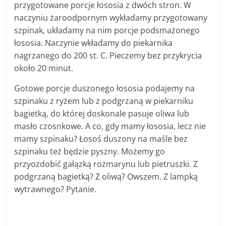
przygotowane porcje łososia z dwóch stron. W
naczyniu żaroodpornym wykładamy przygotowany
szpinak, układamy na nim porcje podsmażonego
łososia. Naczynie wkładamy do piekarnika
nagrzanego do 200 st. C. Pieczemy bez przykrycia
około 20 minut.
Gotowe porcje duszonego łososia podajemy na
szpinaku z ryżem lub z podgrzaną w piekarniku
bagietką, do której doskonale pasuje oliwa lub
masło czosnkowe. A co, gdy mamy łososia, lecz nie
mamy szpinaku? Łosoś duszony na maśle bez
szpinaku też będzie pyszny. Możemy go
przyozdobić gałązką rozmarynu lub pietruszki. Z
podgrzaną bagietką? Z oliwą? Owszem. Z lampką
wytrawnego? Pytanie.