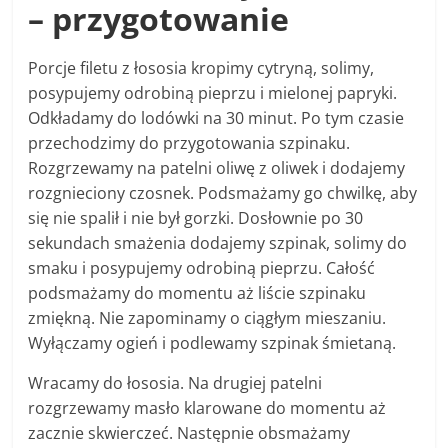
– przygotowanie
Porcje filetu z łososia kropimy cytryną, solimy,
posypujemy odrobiną pieprzu i mielonej papryki.
Odkładamy do lodówki na 30 minut. Po tym czasie
przechodzimy do przygotowania szpinaku.
Rozgrzewamy na patelni oliwę z oliwek i dodajemy
rozgnieciony czosnek. Podsmażamy go chwilkę, aby
się nie spalił i nie był gorzki. Dosłownie po 30
sekundach smażenia dodajemy szpinak, solimy do
smaku i posypujemy odrobiną pieprzu. Całość
podsmażamy do momentu aż liście szpinaku
zmiękną. Nie zapominamy o ciągłym mieszaniu.
Wyłączamy ogień i podlewamy szpinak śmietaną.
Wracamy do łososia. Na drugiej patelni
rozgrzewamy masło klarowane do momentu aż
zacznie skwierczeć. Następnie obsmażamy