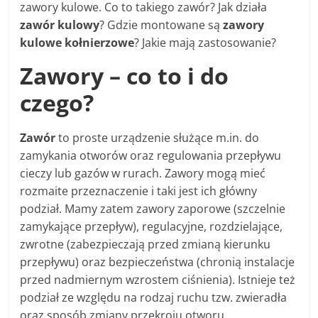
zawory kulowe. Co to takiego zawór? Jak działa
zawór kulowy
? Gdzie montowane są
zawory
kulowe kołnierzowe
? Jakie mają zastosowanie?
Zawory – co to i do
czego?
Zawór
to proste urządzenie służące m.in. do
zamykania otworów oraz regulowania przepływu
cieczy lub gazów w rurach. Zawory mogą mieć
rozmaite przeznaczenie i taki jest ich główny
podział. Mamy zatem zawory zaporowe (szczelnie
zamykające przepływ), regulacyjne, rozdzielające,
zwrotne (zabezpieczają przed zmianą kierunku
przepływu) oraz bezpieczeństwa (chronią instalacje
przed nadmiernym wzrostem ciśnienia). Istnieje też
podział ze względu na rodzaj ruchu tzw. zwieradła
oraz sposób zmiany przekroju otworu