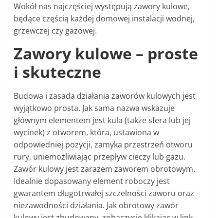
Wokół nas najczęściej występują zawory kulowe,
będące częścią każdej domowej instalacji wodnej,
grzewczej czy gazowej.
Zawory kulowe – proste
i skuteczne
Budowa i zasada działania zaworów kulowych jest
wyjątkowo prosta. Jak sama nazwa wskazuje
głównym elementem jest kula (także sfera lub jej
wycinek) z otworem, która, ustawiona w
odpowiedniej pozycji, zamyka przestrzeń otworu
rury, uniemożliwiając przepływ cieczy lub gazu.
Zawór kulowy jest zarazem zaworem obrotowym.
Idealnie dopasowany element roboczy jest
gwarantem długotrwałej szczelności zaworu oraz
niezawodności działania. Jak obrotowy zawór
kulowy jest zbudowany, zobaczycie klikając w link,