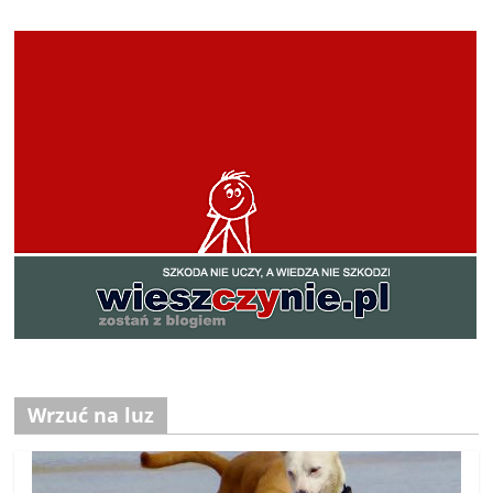
Wrzuć na luz