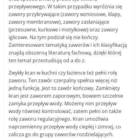
przepływowego. W takim przypadku wyróżnia się
zawory przykrywające (zawory wzniosowe, klapy,
zawory membranowe), zawory zasłaniające
(przesuwne, kurkowe i motylkowe) oraz zawory
iglicowe. Na tym podział się nie kończy.
Zainteresowani tematyką zaworów i ich klasyfikacją
znajdą obszerną literaturę fachową, dzięki której
ten temat przestudiują od a do z.
Zwykły kran w kuchni czy łazience też pełni rolę
zaworu. Ten zawór czerpalny spełnia więcej niż
jedną funkcję. Jest to zawór końcowy. Zamknięty
kran jest zaworem zaporowym, bowiem szczelnie
zamyka przepływ wody. Możemy nim przepływ
wody również kontrolować, zatem pełni on także
rolę zaworu regulacyjnego. Kran umożliwia
naprzemienny przepływ wody ciepłej i zimnej, co
zalicza go do grupy zaworów rozdzielających.