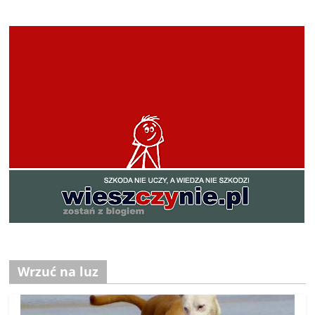
Wrzuć na luz