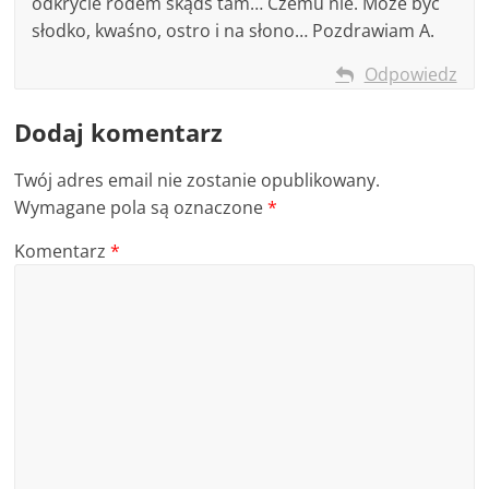
odkrycie rodem skądś tam… Czemu nie. Może być
słodko, kwaśno, ostro i na słono… Pozdrawiam A.
Odpowiedz
Dodaj komentarz
Twój adres email nie zostanie opublikowany.
Wymagane pola są oznaczone
*
Komentarz
*