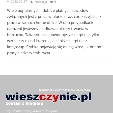
2023-02-27
redakcja
0
Wiele popularnych i dobrze płatnych zawodów
związanych jest z pracą w biurze oraz, coraz częściej, z
pracą w ramach home office. W obu przypadkach
narażeni jesteśmy na dłuższe okresy trwania w
bezruchu. Taka sytuacja powoduje, że cierpi nie tylko
wzrok czy układ krążenia, ale także cierpi nasz
kręgosłup. Szybko pojawiają się dolegliwości, które po
pracy siedzący tryb życia
Aby wiedzieć więcej, warto dużo czytać.