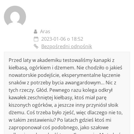
Aras
2023-01-06 o 18:52
Bezpośredni odnośnik
Przed laty w akademiku testowaliśmy kanapki z
kiełbasą, ogórkiem i dżemem. Nie chodziło o jakieś
nowatorskie podejście, eksperymentalne łączenie
snaków z potrzeby bycia awangardowym… Nic z
tych rzeczy. Głód. Pewnego razu kolega odkrył
kawałek zeschniętej kiełbasy, ktoś miał parę
kiszonych ogórków, a jeszcze inny przyniósł słoik
dżemu. Coś trzeba było zjeść, więc dlaczego nie to,
w takim zestawieniu? Po latach gdzieś ktoś mi
zaproponował coś podobnego, jako szałowe