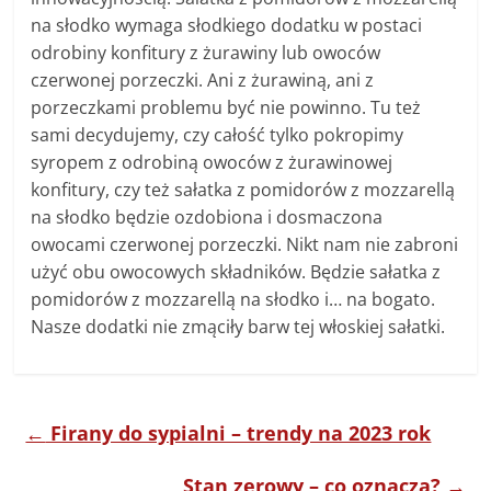
na słodko wymaga słodkiego dodatku w postaci
odrobiny konfitury z żurawiny lub owoców
czerwonej porzeczki. Ani z żurawiną, ani z
porzeczkami problemu być nie powinno. Tu też
sami decydujemy, czy całość tylko pokropimy
syropem z odrobiną owoców z żurawinowej
konfitury, czy też sałatka z pomidorów z mozzarellą
na słodko będzie ozdobiona i dosmaczona
owocami czerwonej porzeczki. Nikt nam nie zabroni
użyć obu owocowych składników. Będzie sałatka z
pomidorów z mozzarellą na słodko i… na bogato.
Nasze dodatki nie zmąciły barw tej włoskiej sałatki.
←
Firany do sypialni – trendy na 2023 rok
Stan zerowy – co oznacza?
→