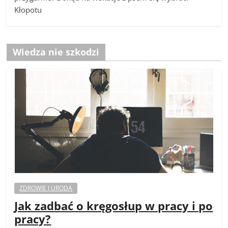
Kłopotu
Wiedza nie szkodzi
ZDROWIE I URODA
Jak zadbać o kręgosłup w pracy i po
pracy?