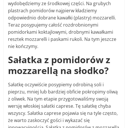
wydobędziemy ze środkowej części. Na grubych
plastrach pomidorów najpierw kładziemy
odpowiednio dobrane kawałki (plastry) mozzarelli.
Teraz posypujemy całość rozdrobnionymi
pomidorkami koktajlowymi, drobnymi kawałkami
resztek mozzarelli i paskami rukoli. Na tym jeszcze
nie kończymy.
Sałatka z pomidorów z
mozzarellą na słodko?
Sałatkę oczywiście posypiemy odrobiną soli i
pieprzu, mniej lub bardziej obficie pokropimy oliwą
z oliwek. Na tym etapie przygotowaliśmy swoją
wersję włoskiej sałatki caprese. Tę sałatkę chyba
wszyscy. Sałatka caprese pojawia się na tyle często,
że warto zaskoczyć gości i wykazać się
innowacyjnością. Sałatka z pomidorów z mozzarellą