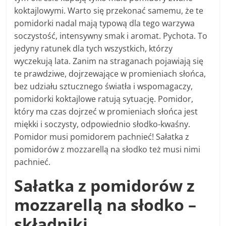
koktajlowymi. Warto się przekonać samemu, że te
pomidorki nadal mają typową dla tego warzywa
soczystość, intensywny smak i aromat. Pychota. To
jedyny ratunek dla tych wszystkich, którzy
wyczekują lata. Zanim na straganach pojawiają się
te prawdziwe, dojrzewające w promieniach słońca,
bez udziału sztucznego światła i wspomagaczy,
pomidorki koktajlowe ratują sytuację. Pomidor,
który ma czas dojrzeć w promieniach słońca jest
miękki i soczysty, odpowiednio słodko-kwaśny.
Pomidor musi pomidorem pachnieć! Sałatka z
pomidorów z mozzarellą na słodko też musi nimi
pachnieć.
Sałatka z pomidorów z
mozzarellą na słodko –
składniki