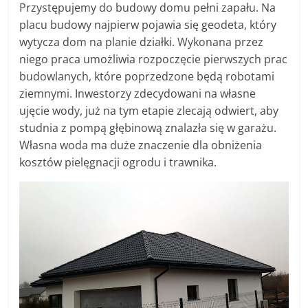
Przystępujemy do budowy domu pełni zapału. Na
placu budowy najpierw pojawia się geodeta, który
wytycza dom na planie działki. Wykonana przez
niego praca umożliwia rozpoczęcie pierwszych prac
budowlanych, które
poprzedzone będą
robotami
ziemnymi. Inwestorzy zdecydowani na własne
ujęcie wody, już na tym etapie zlecają odwiert, aby
studnia z pompą głębinową znalazła się w garażu.
Własna woda ma duże znaczenie dla obniżenia
kosztów pielęgnacji ogrodu i trawnika.