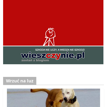
Wrzuć na luz