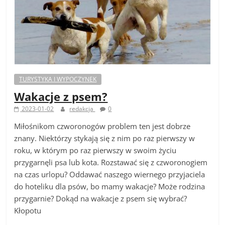
TURYSTYKA I WYPOCZYNEK
Wakacje z psem?
2023-01-02
redakcja
0
Miłośnikom czworonogów problem ten jest dobrze
znany. Niektórzy stykają się z nim po raz pierwszy w
roku, w którym po raz pierwszy w swoim życiu
przygarnęli psa lub kota. Rozstawać się z czworonogiem
na czas urlopu? Oddawać naszego wiernego przyjaciela
do hoteliku dla psów, bo mamy wakacje? Może rodzina
przygarnie? Dokąd na wakacje z psem się wybrać?
Kłopotu