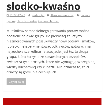
słodko-kwaśno
2022-12-22
redakcja
Brak komentarzy
dania z
,
,
ryżem
filet z kurczaka
kuchnia chińska
Miłośników samodzielnego gotowania potraw można
podzielić na dwie grupy. Do pierwszej zaliczymy
niezmordowanych poszukiwaczy nowy potraw i smaków,
lubiących eksperymentować odkrywców, gotowych na
najzuchwalsze kulinarne asocjacje. Jest też ta druga
grupa, która korzysta ze sprawdzonych przepisów,
zwłaszcza tych prostych, które nie wymagają szczególnej
wiedzy kucharskiej czy kunsztu. Nie oznacza to, że ci
drudzy są gorsi, nie cechuje ich
Czytaj dalej