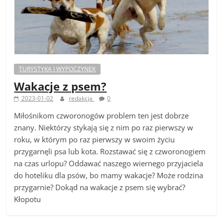
TURYSTYKA I WYPOCZYNEK
Wakacje z psem?
2023-01-02
redakcja
0
Miłośnikom czworonogów problem ten jest dobrze
znany. Niektórzy stykają się z nim po raz pierwszy w
roku, w którym po raz pierwszy w swoim życiu
przygarnęli psa lub kota. Rozstawać się z czworonogiem
na czas urlopu? Oddawać naszego wiernego przyjaciela
do hoteliku dla psów, bo mamy wakacje? Może rodzina
przygarnie? Dokąd na wakacje z psem się wybrać?
Kłopotu