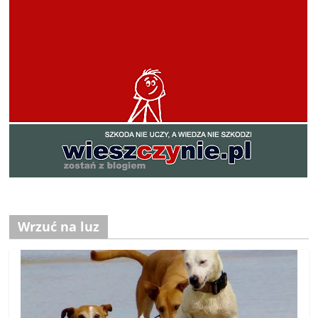
Wrzuć na luz