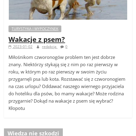
TURYSTYKA I WYPOCZYNEK
Wakacje z psem?
2023-01-02
redakcja
0
Miłośnikom czworonogów problem ten jest dobrze
znany. Niektórzy stykają się z nim po raz pierwszy w
roku, w którym po raz pierwszy w swoim życiu
przygarnęli psa lub kota. Rozstawać się z czworonogiem
na czas urlopu? Oddawać naszego wiernego przyjaciela
do hoteliku dla psów, bo mamy wakacje? Może rodzina
przygarnie? Dokąd na wakacje z psem się wybrać?
Kłopotu
Wiedza nie szkodzi