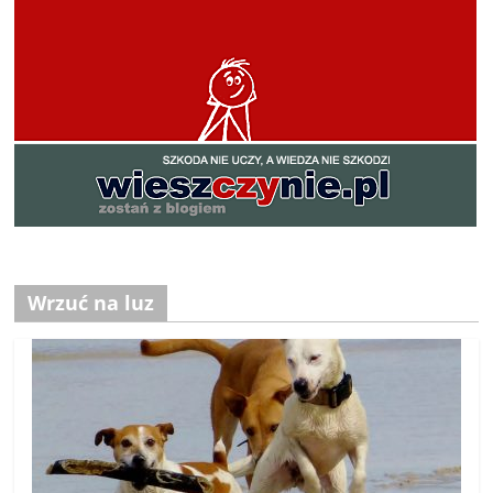
Wrzuć na luz