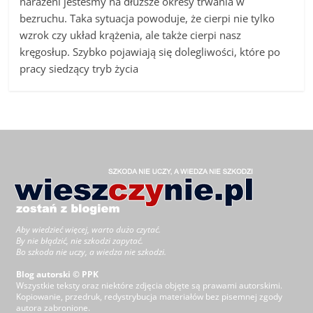
narażeni jesteśmy na dłuższe okresy trwania w
bezruchu. Taka sytuacja powoduje, że cierpi nie tylko
wzrok czy układ krążenia, ale także cierpi nasz
kręgosłup. Szybko pojawiają się dolegliwości, które po
pracy siedzący tryb życia
Aby wiedzieć więcej, warto dużo czytać.
By nie błądzić, nie szkodzi zapytać.
Bo szkoda nie uczy, a wiedza nie szkodzi.
Blog autorski © PPK
Wszystkie teksty oraz niektóre zdjęcia objęte są prawami autorskimi.
Kopiowanie, przedruk, redystrybucja materiałów bez pisemnej zgody
autora zabronione.