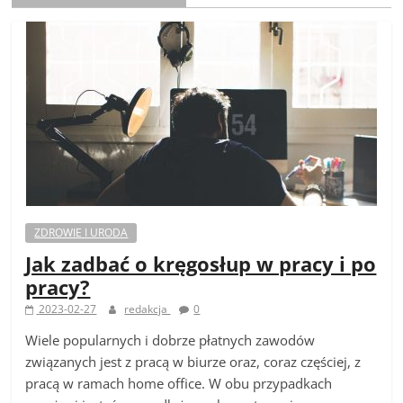
ZDROWIE I URODA
Jak zadbać o kręgosłup w pracy i po
pracy?
2023-02-27
redakcja
0
Wiele popularnych i dobrze płatnych zawodów
związanych jest z pracą w biurze oraz, coraz częściej, z
pracą w ramach home office. W obu przypadkach