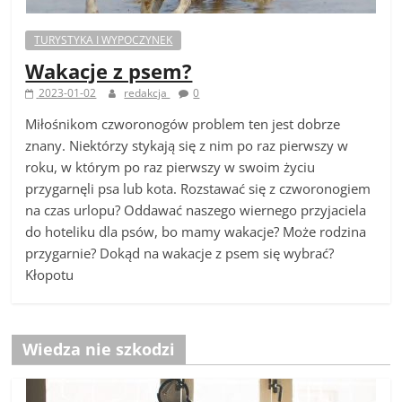
TURYSTYKA I WYPOCZYNEK
Wakacje z psem?
2023-01-02
redakcja
0
Miłośnikom czworonogów problem ten jest dobrze
znany. Niektórzy stykają się z nim po raz pierwszy w
roku, w którym po raz pierwszy w swoim życiu
przygarnęli psa lub kota. Rozstawać się z czworonogiem
na czas urlopu? Oddawać naszego wiernego przyjaciela
do hoteliku dla psów, bo mamy wakacje? Może rodzina
przygarnie? Dokąd na wakacje z psem się wybrać?
Kłopotu
Wiedza nie szkodzi