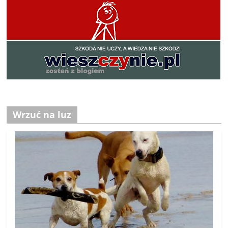
Wrzuć na luz