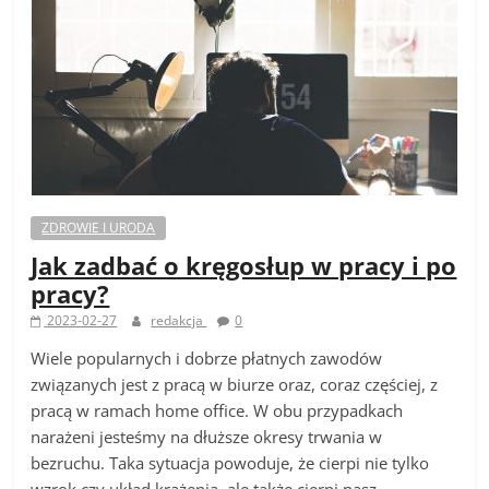
ZDROWIE I URODA
Jak zadbać o kręgosłup w pracy i po
pracy?
2023-02-27
redakcja
0
Wiele popularnych i dobrze płatnych zawodów
związanych jest z pracą w biurze oraz, coraz częściej, z
pracą w ramach home office. W obu przypadkach
narażeni jesteśmy na dłuższe okresy trwania w
bezruchu. Taka sytuacja powoduje, że cierpi nie tylko
wzrok czy układ krążenia, ale także cierpi nasz