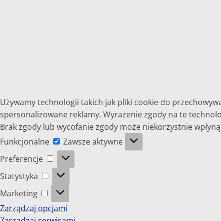
Używamy technologii takich jak pliki cookie do przechowywa
spersonalizowane reklamy. Wyrażenie zgody na te technolog
Brak zgody lub wycofanie zgody może niekorzystnie wpłynąć 
Funkcjonalne
Funkcjonalne
Zawsze aktywne
Preferencje
Preferencje
Statystyka
Statystyka
Marketing
Marketing
Zarządzaj opcjami
Zarządzaj serwisami