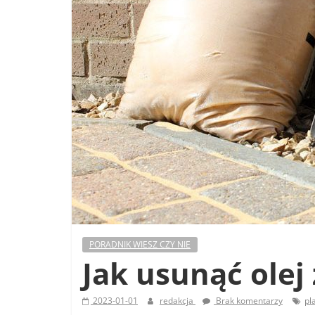
PORADNIK WIESZ CZY NIE
Jak usunąć olej
2023-01-01
redakcja
Brak komentarzy
pl